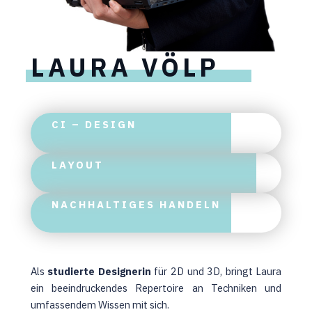
LAURA VÖLP
CI – DESIGN
LAYOUT
NACHHALTIGES HANDELN
Als
studierte Designerin
für 2D und 3D, bringt Laura
ein beeindruckendes Repertoire an Techniken und
umfassendem Wissen mit sich.